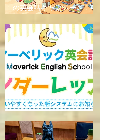
の英会話キャンペーン！4
回分のレッスンが無料に！
【新年度に向けて！キンダ
ークラスがさらに通いやす
くなりました】