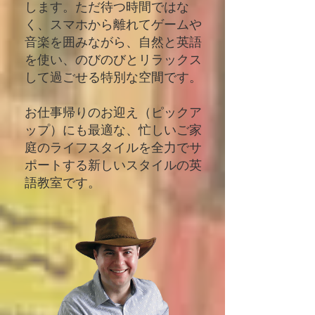
します。ただ待つ時間ではな
く、スマホから離れてゲームや
音楽を囲みながら、自然と英語
を使い、のびのびとリラックス
して過ごせる特別な空間です。
お仕事帰りのお迎え（ピックア
ップ）にも最適な、忙しいご家
庭のライフスタイルを全力でサ
ポートする新しいスタイルの英
語教室です。