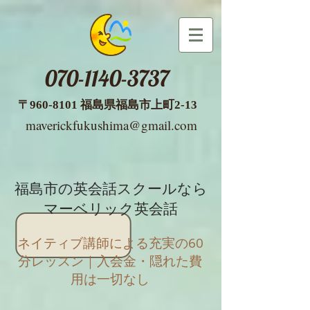
070-1140-3737
​〒960-8101 福島県福島市
上町2-13
maverickfukushima@gmail.com
福島市の英会話スクールなら
マーベリック英会話
ネイティブ講師による充実の60
分レッスン｜入会金・隠れた費
用は一切なし