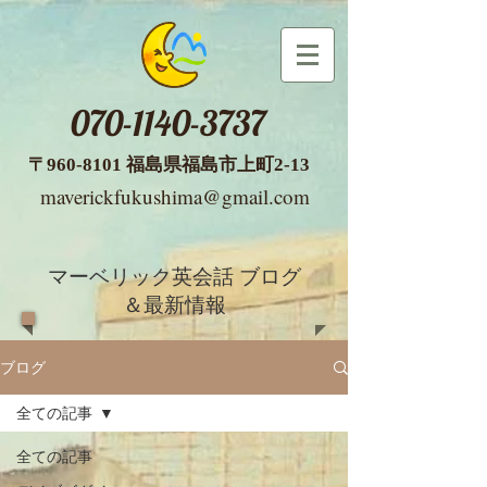
070-1140-3737
​〒960-8101 福島県福島市
上町2-13
maverickfukushima@gmail.com
マーベリック英会話 ブログ
＆最新情報
ブログ
全ての記事
全ての記事